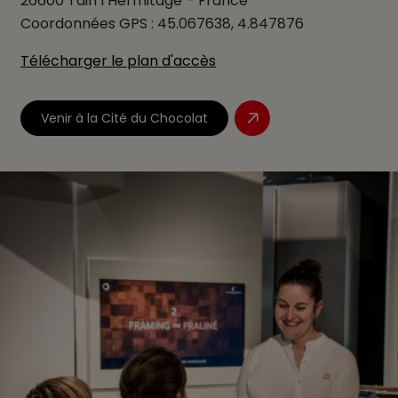
26600 Tain l’Hermitage – France
Coordonnées GPS : 45.067638, 4.847876
Télécharger le plan d'accès
Venir à la Cité du Chocolat