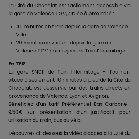
La Cité du Chocolat est facilement accessible
via
la gare de Valence TGV, située à proximité :
45 minutes en train depuis la gare de Valence
Ville
20 minutes en voiture depuis la gare de
Valence TGV pour rejoindre Tain‑l’Hermitage
En TER
La gare SNCF de Tain l’Hermitage – Tournon,
située à seulement 10 minutes à pied de la Cité du
Chocolat, est desservie par des trains directs en
provenance de Valence, Lyon et Avignon.
Bénéficiez d'un tarif Préférentiel Bas Carbone :
9.50€ sur présentation d’un justificatif pour
utilisation du train, bus ou vélo.
Découvrez ci-dessous la vidéo d'accès à la Cité du