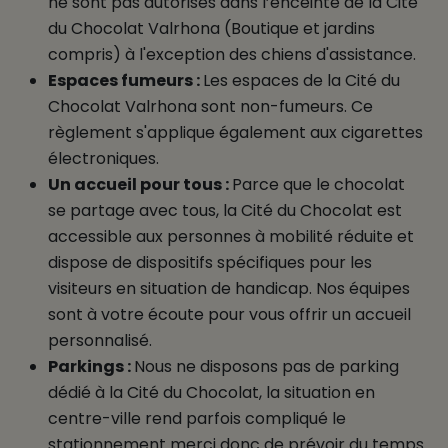
ne sont pas autorisés dans l’enceinte de la Cité
du Chocolat Valrhona (Boutique et jardins
compris) à l'exception des chiens d'assistance.
Espaces fumeurs :
Les espaces de la Cité du
Chocolat Valrhona sont non-fumeurs. Ce
règlement s'applique également aux cigarettes
électroniques.
Un accueil pour tous :
Parce que le chocolat
se partage avec tous, la Cité du Chocolat est
accessible aux personnes à mobilité réduite et
dispose de dispositifs spécifiques pour les
visiteurs en situation de handicap. Nos équipes
sont à votre écoute pour vous offrir un accueil
personnalisé.
Parkings :
Nous ne disposons pas de parking
dédié à la Cité du Chocolat, la situation en
centre-ville rend parfois compliqué le
stationnement merci donc de prévoir du temps