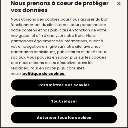
Nous prenons à coeur de protéger
vos données
Nous utilisons des cookies pour nous assurer du bon
fonctionnement du site internet, pour personnaliser
notre contenu et nos publicités en fonction de votre
navigation et afin d’analyser notre trafic. Nous
partageons également des informations, quant à
votre navigation en ligne sur notre site, avec nos
partenaires analytiques, publicitaires et de réseaux
sociaux. Vous pouvez en savoir plus sur les cookies
que nous utilisons ou les désactiver dans les
La Cité du Chocolat Valrhona
réglages. Pour en savoir plus, consultez
notre
politique de cookies.
12 Avenue du Président Roosevelt 26600
Tain l’Hermitage
Paramètres des cookies
Tél : 04 75 09 27 27
Tout refuser
La Cité du Chocolat
Autoriser tous les cookies
L’univers Valrhona