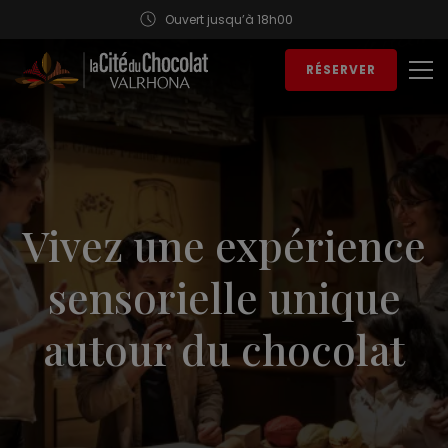
Ouvert jusqu’à 18h00
Aller au contenu
RÉSERVER
Ouv
Vivez une expérience
sensorielle unique
autour du chocolat