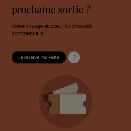
prochaine sortie ?
Votre voyage au cœur du chocolat
commence ici
Je réserve ma visite