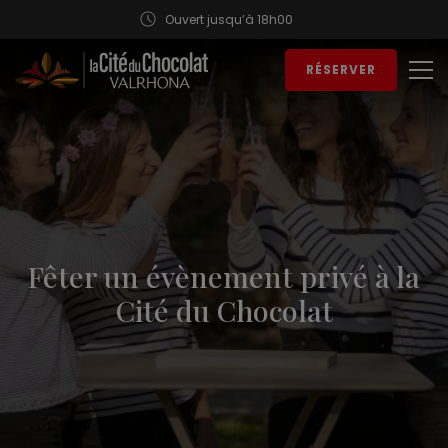
Ouvert jusqu’à 18h00
Aller au contenu
RÉSERVER
Ouv
Fêter un évènement privé à la
Cité du Chocolat