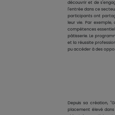
découvrir et de s'engag
l'entrée dans ce secteu
participants ont part
leur vie. Par exemple
compétences essentielle
pâtisserie. Le program
et la réussite professi
pu accéder à des opport
Depuis sa création, "
placement élevé dans 