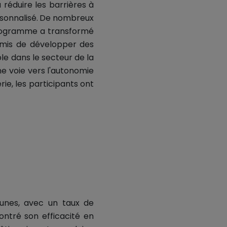
 réduire les barrières à
sonnalisé.
De nombreux
programme a transformé
rmis de développer des
le dans le secteur de la
e voie vers l'autonomie
ie, les participants ont
eunes, avec un taux de
ntré son efficacité en