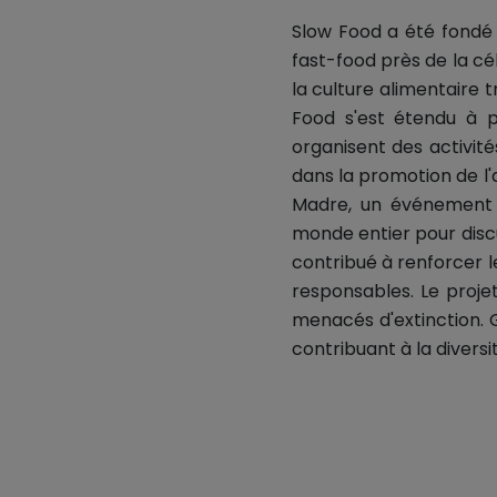
Slow Food a été fondé e
fast-food près de la c
la culture alimentaire 
Food s'est étendu à p
organisent des activi
dans la promotion de l'
Madre, un événement i
monde entier pour disc
contribué à renforcer 
responsables. Le proje
menacés d'extinction. G
contribuant à la diversi