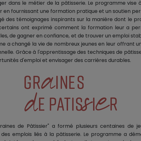
er dans le métier de la pâtisserie. Le programme vise à
r en fournissant une formation pratique et un soutien per
agé des témoignages inspirants sur la manière dont le 
, certains ont exprimé comment la formation leur a pe
s, de gagner en confiance, et de trouver un emploi stab
me a changé la vie de nombreux jeunes en leur offrant un
onnelle. Grâce à l'apprentissage des techniques de pâtisser
unités d'emploi et envisager des carrières durables.
Graines de Pâtissier" a formé plusieurs centaines de j
des emplois liés à la pâtisserie. Le programme a démo