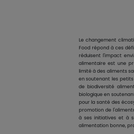
Le changement climatiq
Food répond à ces défis
réduisent l'impact env
alimentaire est une p
limité à des aliments sa
en soutenant les petits
de biodiversité alime
biologique en soutenant 
pour la santé des écos
promotion de l'alimenta
à ses initiatives et 
alimentation bonne, pro