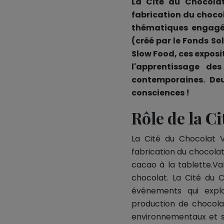
La Cité du Chocolat
fabrication du choco
thématiques engagée
(créé par le Fonds S
Slow Food, ces expositi
l'apprentissage de
contemporaines. Deu
consciences !
Rôle de la C
La Cité du Chocolat V
fabrication du chocolat
cacao à la tablette.V
chocolat. La Cité du C
événements qui explo
production de chocolat
environnementaux et s