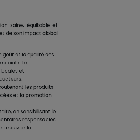
on saine, équitable et
 et de son impact global
e goût et la qualité des
 sociale. Le
locales et
ducteurs.
soutenant les produits
acées et la promotion
ire, en sensibilisant le
mentaires responsables.
promouvoir la