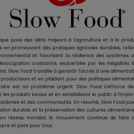
ue pose des défis majeurs à l'agriculture et à la produ
 en promouvant des pratiques agricoles durables, telles
ironnemental et favorisent la résilience des systèmes al
réoccupation croissante, exacerbée par les inégalités 
ins. Slow Food travaille à garantir l'accès à une alimentat
 producteurs et en plaidant pour des politiques alimentai
ntaire est un problème urgent. Slow Food s'efforce de 
les produits locaux et en sensibilisant le public à l'impo
ystèmes et des communautés. En résumé, Slow Food joue 
tion durable et la préservation des cultures alimentaire
à son réseau mondial, le mouvement continue de faire 
pre et juste pour tous.