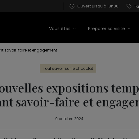
Ouvert jusqu’à 18h00
Ta
Vous êtes
Préparer sa visite
nt savoir-faire et engagement
Tout savoir sur le chocolat
ouvelles expositions temp
nt savoir-faire et engag
9 octobre 2024