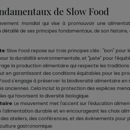
ondamentaux de Slow Food
ement mondial qui vise à promouvoir une alimentati
u détaillé de ses principes fondamentaux, de son histoire,
te
: Slow Food repose sur trois principes clés : "bon" pour l
our la durabilité environnementale, et "juste" pour l'équité
e la production alimentaire qui respecte les traditions 
ut en garantissant des conditions équitables pour les pro
 Food s'engage à préserver la biodiversité alimentaire en 
tés anciennes. Cela inclut la protection des espèces men
es qui favorisent la diversité biologique.
taire
: Le mouvement met l'accent sur l'éducation alimenta
e l'alimentation durable et en encourageant les choix ali
 des ateliers, des conférences, et des événements pour 
 culture gastronomique.