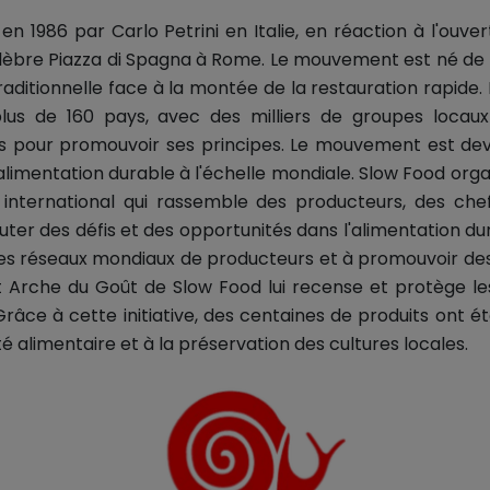
n 1986 par Carlo Petrini en Italie, en réaction à l'ouve
élèbre Piazza di Spagna à Rome. Le mouvement est né de 
traditionnelle face à la montée de la restauration rapide.
lus de 160 pays, avec des milliers de groupes locaux 
tés pour promouvoir ses principes. Le mouvement est de
alimentation durable à l'échelle mondiale. Slow Food or
nternational qui rassemble des producteurs, des chefs
uter des défis et des opportunités dans l'alimentation d
les réseaux mondiaux de producteurs et à promouvoir des
t Arche du Goût de Slow Food lui recense et protège les
râce à cette initiative, des centaines de produits ont 
té alimentaire et à la préservation des cultures locales.