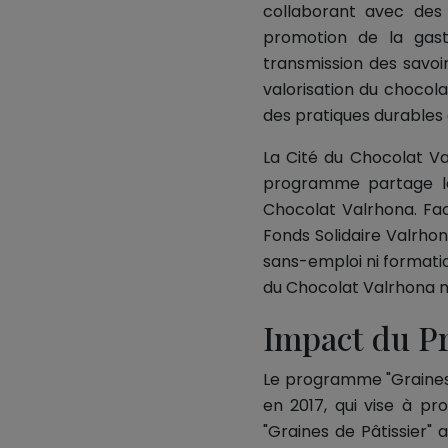
collaborant avec des 
promotion de la gastro
transmission des savoi
valorisation du chocol
des pratiques durables 
La Cité du Chocolat Va
programme partage les
Chocolat Valrhona. Face
Fonds Solidaire Valrho
sans-emploi ni formation
du Chocolat Valrhona m
Impact du P
Le programme "Graines d
en 2017, qui vise à pro
"Graines de Pâtissier"