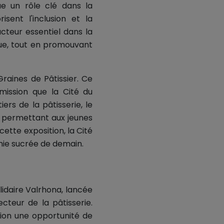
ue un rôle clé dans la
isent l'inclusion et la
cteur essentiel dans la
que, tout en promouvant
raines de Pâtissier. Ce
mission que la Cité du
ers de la pâtisserie, le
e permettant aux jeunes
cette exposition, la Cité
mie sucrée de demain.
lidaire Valrhona, lancée
ecteur de la pâtisserie.
tion une opportunité de