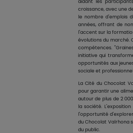
aidant les participant
croissance, avec une de
le nombre d'emplois d
années, offrant de n
l'accent sur la formati
évolutions du marché. C
compétences. "Graines
initiative qui transfor
opportunités aux jeunes
sociale et professionnel
La Cité du Chocolat V
pour garantir une alime
autour de plus de 2 000
la société. L'expositio
l'opportunité d'explorer
du Chocolat Valrhona so
du public.