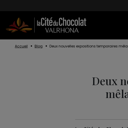
Aller au contenu
Accueil
Blog
Deux nouvelles expositions temporaires mêla
Deux n
mêla