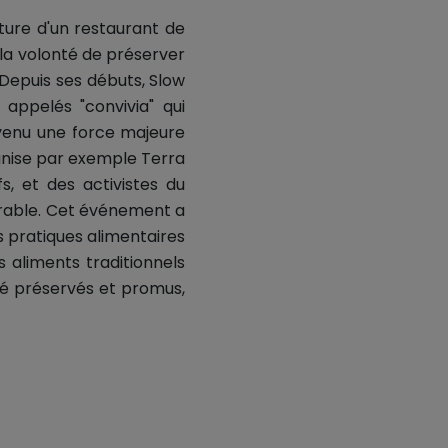
rture d'un restaurant de
la volonté de préserver
 Depuis ses débuts, Slow
appelés "convivia" qui
venu une force majeure
ganise par exemple Terra
, et des activistes du
urable. Cet événement a
 pratiques alimentaires
 aliments traditionnels
été préservés et promus,