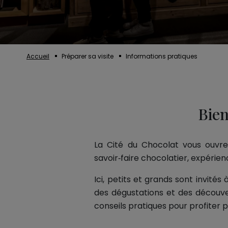
Accueil
Préparer sa visite
Informations pratiques
Bien
La Cité du Chocolat vous ouvre 
savoir‑faire chocolatier, expérie
Ici, petits et grands sont invités
des dégustations et des découver
conseils pratiques pour profiter