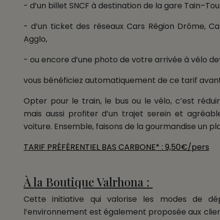
- d’un billet SNCF à destination de la gare Tain–To
- d’un ticket des réseaux Cars Région Drôme, C
Agglo,
- ou encore d’une photo de votre arrivée à vélo de
vous bénéficiez automatiquement de ce tarif avan
Opter pour le train, le bus ou le vélo, c’est réd
mais aussi profiter d’un trajet serein et agréabl
voiture. Ensemble, faisons de la gourmandise un pla
TARIF PRÉFÉRENTIEL BAS CARBONE* : 9,50€/pers
À la Boutique Valrhona :
Cette initiative qui valorise les modes de 
l’environnement est également proposée aux client