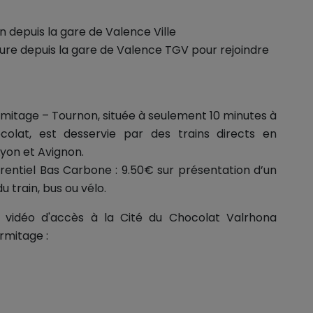
n depuis la gare de Valence Ville
ture depuis la gare de Valence TGV pour rejoindre
rmitage – Tournon, située à seulement 10 minutes à
olat, est desservie par des trains directs en
yon et Avignon.
férentiel Bas Carbone : 9.50€ sur présentation d’un
 du train, bus ou vélo.
 vidéo d'accès à la Cité du Chocolat Valrhona
ermitage :