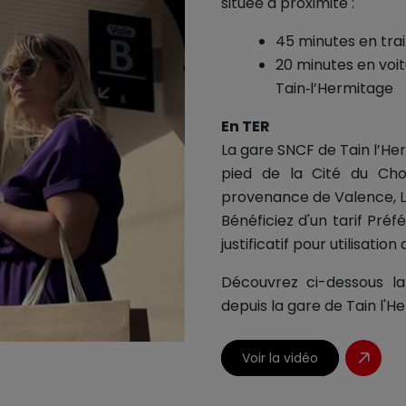
située à proximité :
45 minutes en trai
20 minutes en voi
Tain‑l’Hermitage
En TER
La gare SNCF de Tain l’He
pied de la Cité du Choc
provenance de Valence, L
Bénéficiez d'un tarif Pré
justificatif pour utilisation
Découvrez ci-dessous la
depuis la gare de Tain l'H
Voir la vidéo