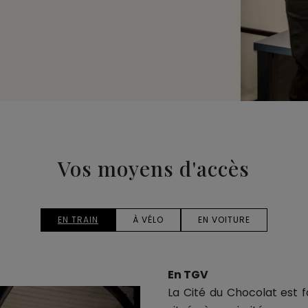
Vos moyens d'accès
EN TRAIN
À VÉLO
EN VOITURE
En TGV
La Cité du Chocolat est 