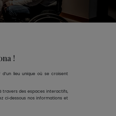
ona !
 d’un lieu unique où se croisent
 à travers des espaces interactifs,
ez ci‑dessous nos informations et