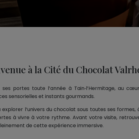
venue à la Cité du Chocolat Valrh
ses portes toute l’année à Tain‑l’Hermitage, au cœur
nces sensorielles et instants gourmands.
 à explorer l’univers du chocolat sous toutes ses formes,
tes à vivre à votre rythme. Avant votre visite, retrouv
 pleinement de cette expérience immersive.