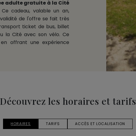
e adulte gratuite à la Cité
 Ce cadeau, valable un an,
validité de l'offre se fait très
ransport ticket de bus, billet
u la Cité avec son vélo. Ce
t en offrant une expérience
Découvrez les horaires et tarif
HORAIRES
TARIFS
ACCÈS ET LOCALISATION