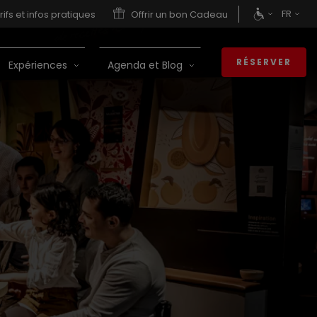
FR
rifs et infos pratiques
Offrir un bon Cadeau
RÉSERVER
Expériences
Agenda et Blog