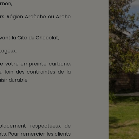
urnon,
ars Région Ardèche ou Arche
vant la Cité du Chocolat,
tageux.
uire votre empreinte carbone,
e, loin des contraintes de la
isir durable
déplacement respectueux de
s. Pour remercier les clients