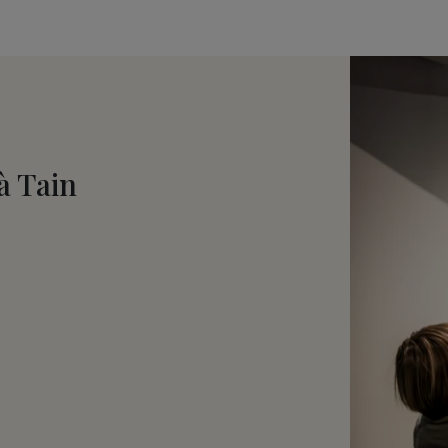
à Tain